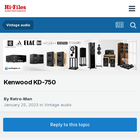
Vintage audio
Kenwood KD-750
By
Retro-Man
January 25, 2023
in
Vintage audio
Reply to this topic