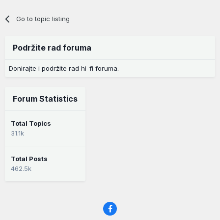
Go to topic listing
Podržite rad foruma
Donirajte i podržite rad hi-fi foruma.
Forum Statistics
Total Topics
31.1k
Total Posts
462.5k