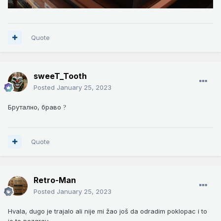
Quote
sweeT_Tooth
Posted
January 25, 2023
Брутално, браво
?
Quote
Retro-Man
Posted
January 25, 2023
Hvala, dugo je trajalo ali nije mi žao još da odradim poklopac i to
je to,pozgrav