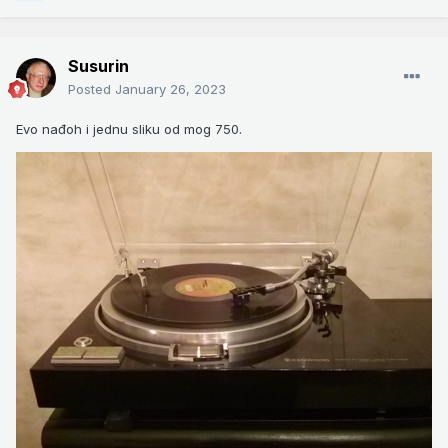
Susurin
Posted
January 26, 2023
Evo nađoh i jednu sliku od mog 750.