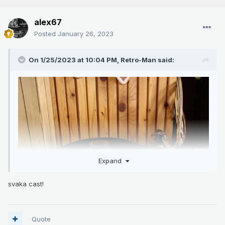
alex67
Posted
January 26, 2023
On 1/25/2023 at 10:04 PM,
Retro-Man
said:
Expand
svaka cast!
Quote