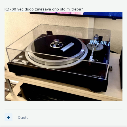
KD700 već dugo završava ono sto mi treba
?
Quote