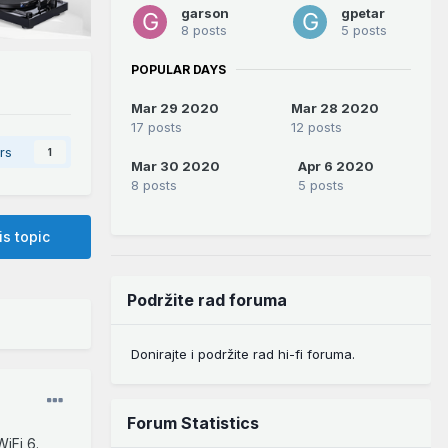
garson
gpetar
8 posts
5 posts
POPULAR DAYS
Mar 29 2020
Mar 28 2020
17 posts
12 posts
rs
1
Mar 30 2020
Apr 6 2020
8 posts
5 posts
is topic
Podržite rad foruma
Donirajte i podržite rad hi-fi foruma.
Forum Statistics
iFi 6.