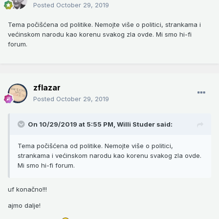
Posted
October 29, 2019
Tema počišćena od politike. Nemojte više o politici, strankama i
većinskom narodu kao korenu svakog zla ovde. Mi smo hi-fi
forum.
zflazar
Posted
October 29, 2019
On 10/29/2019 at 5:55 PM,
Willi Studer
said:
Tema počišćena od politike. Nemojte više o politici,
strankama i većinskom narodu kao korenu svakog zla ovde.
Mi smo hi-fi forum.
uf konačno!!!
ajmo dalje!