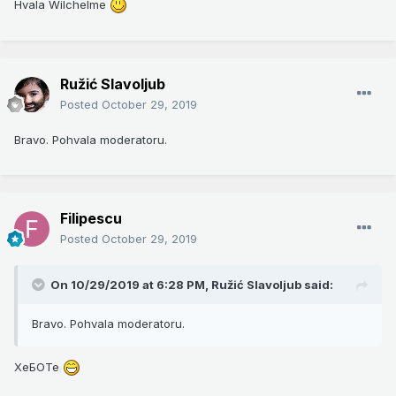
Hvala Wilchelme
Ružić Slavoljub
Posted
October 29, 2019
Bravo. Pohvala moderatoru.
Filipescu
Posted
October 29, 2019
On 10/29/2019 at 6:28 PM,
Ružić Slavoljub
said:
Bravo. Pohvala moderatoru.
ХеБОТе