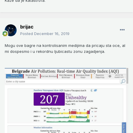
Kaze da je katastrofa.
brijac
Posted
December 16, 2019
Mogu ove bagre na kontrolisanim medijima da pricaju sta oce, al
mi dospesmo i u rekordnu ljubicastu zonu zagadjenja.