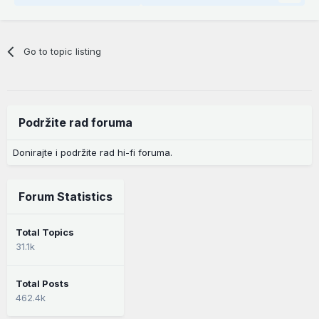
Go to topic listing
Podržite rad foruma
Donirajte i podržite rad hi-fi foruma.
Forum Statistics
Total Topics
31.1k
Total Posts
462.4k