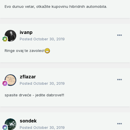
Evo dunuo vetar, otkažite kupovinu hibridnih automobila.
ivanp
Posted
October 30, 2019
Ringe ovaj te zavoleo!
zflazar
Posted
October 30, 2019
spasite drveće - jedite dabrove!!!
sondek
Posted
October 30, 2019