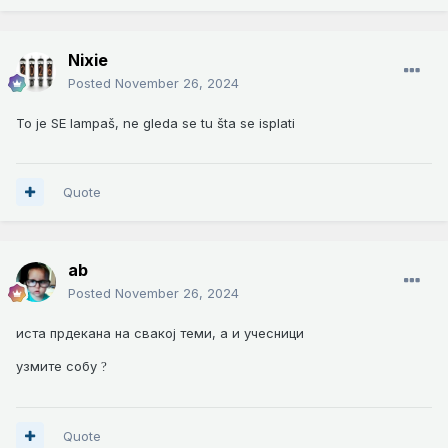
Nixie
Posted
November 26, 2024
To je SE lampaš, ne gleda se tu šta se isplati
Quote
ab
Posted
November 26, 2024
иста прдекана на свакој теми, а и учесници
узмите собу
?
Quote