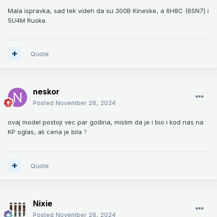
Mala ispravka, sad tek videh da su 300B Kineske, a 6H8C (6SN7) i
5U4M Ruske.
Quote
neskor
Posted
November 26, 2024
ovaj model postoji vec par godina, mislim da je i bio i kod nas na
KP oglas, ali cena je bila
?
Quote
Nixie
Posted
November 26, 2024