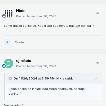
Nixie
Posted
November 26, 2024
Samo daska se isplati. Kad treba spakovati, nastaje panika.
?
Quote
djmilicic
Posted
November 26, 2024
On 11/26/2024 at 3:59 PM,
Nixie
said:
Samo daska se isplati. Kad treba spakovati, nastaje
panika.
?
Daska rules
?