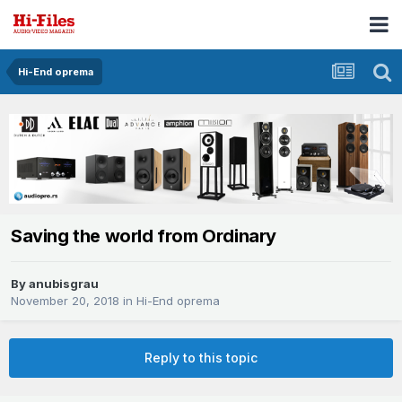
Hi-End oprema
Saving the world from Ordinary
By
anubisgrau
November 20, 2018
in
Hi-End oprema
Reply to this topic