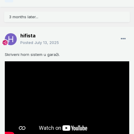
3 months later...
hifista
Posted
July 13, 2025
Skriveni horn sistem u garaži.