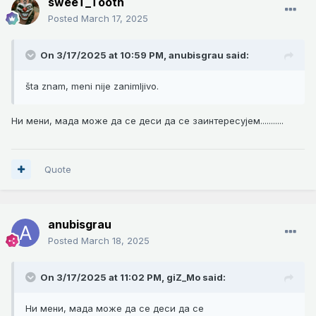
sweeT_Tooth
Posted
March 17, 2025
On 3/17/2025 at 10:59 PM,
anubisgrau
said:
šta znam, meni nije zanimljivo.
Ни мени, мада може да се деси да се заинтересујем...........
Quote
anubisgrau
Posted
March 18, 2025
On 3/17/2025 at 11:02 PM,
giZ_Mo
said:
Ни мени, мада може да се деси да се