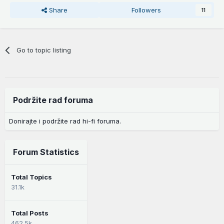
Share
Followers
11
Go to topic listing
Podržite rad foruma
Donirajte i podržite rad hi-fi foruma.
Forum Statistics
Total Topics
31.1k
Total Posts
462.5k