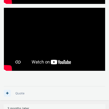
Quote
3 months later...