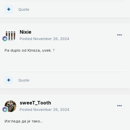
Quote
Nixie
Posted
November 26, 2024
Pa duplo od Kineza, uvek.
?
Quote
sweeT_Tooth
Posted
November 26, 2024
Изгледа да је тако...