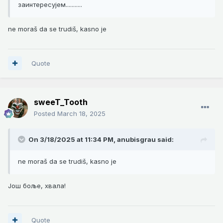
заинтересујем...........
ne moraš da se trudiš, kasno je
Quote
sweeT_Tooth
Posted
March 18, 2025
On 3/18/2025 at 11:34 PM,
anubisgrau
said:
ne moraš da se trudiš, kasno je
Још боље, хвала!
Quote