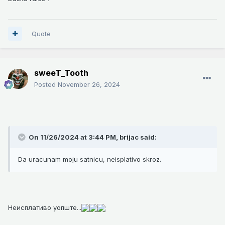
Quote
sweeT_Tooth
Posted
November 26, 2024
On 11/26/2024 at 3:44 PM,
brijac
said:
Da uracunam moju satnicu, neisplativo skroz.
Неисплативо уопште...