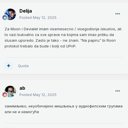
Delija
Posted
May 12, 2025
Za Moon i Devialet imam visemesecno / visegodisnje iskustvo, ali
to vazi bukvalno za sve sprave na kojima sam imao priliku da
slusam uporedo. Zasto je tako - ne znam. "Na papiru" bi Roon
protokol trebalo da bude i bolji od UPnP.
Quote
ab
Posted
May 12, 2025
занимљиво, неуобичајено мишљење у аудиофилским групама
али не и немогуће