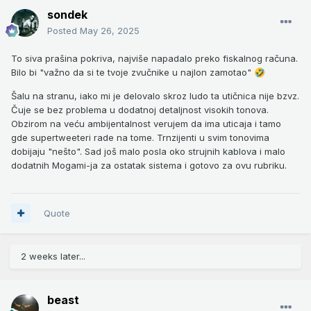
sondek
Posted
May 26, 2025
To siva prašina pokriva, najviše napadalo preko fiskalnog računa.
Bilo bi "važno da si te tvoje zvučnike u najlon zamotao"
🤣
Šalu na stranu, iako mi je delovalo skroz ludo ta utičnica nije bzvz.
Čuje se bez problema u dodatnoj detaljnost visokih tonova.
Obzirom na veću ambijentalnost verujem da ima uticaja i tamo
gde supertweeteri rade na tome. Trnzijenti u svim tonovima
dobijaju "nešto". Sad još malo posla oko strujnih kablova i malo
dodatnih Mogami-ja za ostatak sistema i gotovo za ovu rubriku.
Quote
2 weeks later...
beast