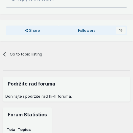
Share
Followers
16
Go to topic listing
Podržite rad foruma
Donirajte i podržite rad hi-fi foruma.
Forum Statistics
Total Topics