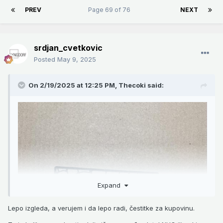
PREV
Page 69 of 76
NEXT
srdjan_cvetkovic
Posted
May 9, 2025
On 2/19/2025 at 12:25 PM,
Thecoki
said:
Expand
Lepo izgleda, a verujem i da lepo radi, čestitke za kupovinu.