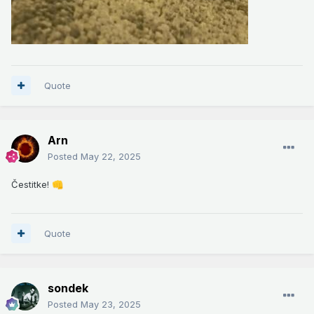
Quote
Arn
Posted
May 22, 2025
Čestitke!
👊
Quote
sondek
Posted
May 23, 2025