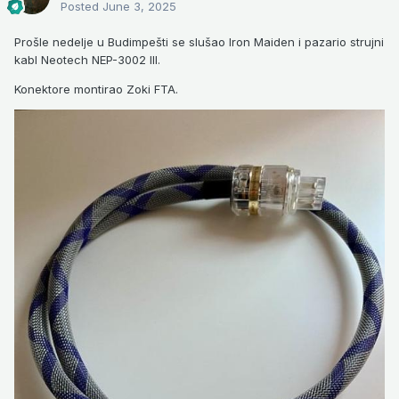
Posted
June 3, 2025
Prošle nedelje u Budimpešti se slušao Iron Maiden i pazario strujni
kabl Neotech NEP-3002 III.
Konektore montirao Zoki FTA.