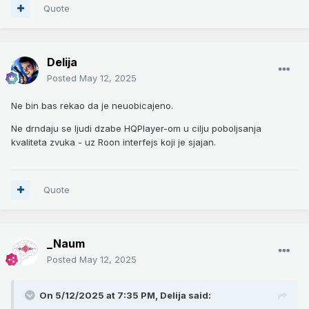
Quote
Delija
Posted
May 12, 2025
Ne bin bas rekao da je neuobicajeno.
Ne drndaju se ljudi dzabe HQPlayer-om u cilju poboljsanja
kvaliteta zvuka - uz Roon interfejs koji je sjajan.
Quote
_Naum
Posted
May 12, 2025
On 5/12/2025 at 7:35 PM,
Delija
said: