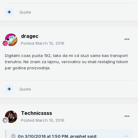
Quote
dragec
Posted
March 10, 2016
Digitalni coax pusta 192, tako da mi cd sluzi samo kao transport
trenutno. Ne znam za lajsnu, verovatno su imali restajling tokom
par godina proizvodnje.
Quote
Technicssss
Posted
March 10, 2016
On 3/10/2016 at 1:50 PM,
prophet
said: