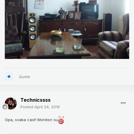
Quote
Technicssss
Posted
April 24, 2016
Opa, svaka cast! Monitori su