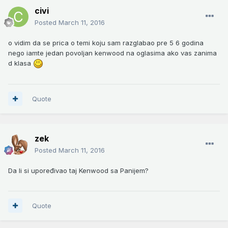
civi
Posted
March 11, 2016
o vidim da se prica o temi koju sam razglabao pre 5 6 godina
nego iamte jedan povoljan kenwood na oglasima ako vas zanima
d klasa
Quote
zek
Posted
March 11, 2016
Da li si upoređivao taj Kenwood sa Panijem?
Quote