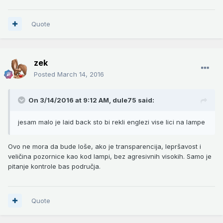
Quote
zek
Posted
March 14, 2016
On 3/14/2016 at 9:12 AM,
dule75
said:
jesam malo je laid back sto bi rekli englezi vise lici na lampe
Ovo ne mora da bude loše, ako je transparencija, lepršavost i
veličina pozornice kao kod lampi, bez agresivnih visokih. Samo je
pitanje kontrole bas područja.
Quote