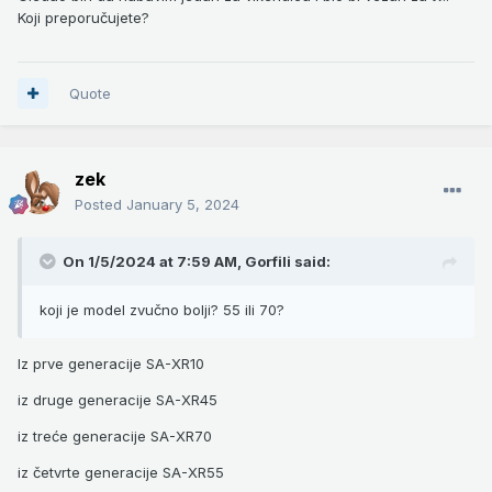
Koji preporučujete?
Quote
zek
Posted
January 5, 2024
On 1/5/2024 at 7:59 AM,
Gorfili
said:
koji je model zvučno bolji? 55 ili 70?
Iz prve generacije SA-XR10
iz druge generacije SA-XR45
iz treće generacije SA-XR70
iz četvrte generacije SA-XR55