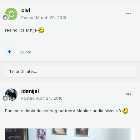
civi
Posted
March 20, 2016
realno lici al nije
Quote
1 month later...
idanijel
Posted
April 24, 2016
Pansonic dobio doslednog partnera Monitor audio silver s8