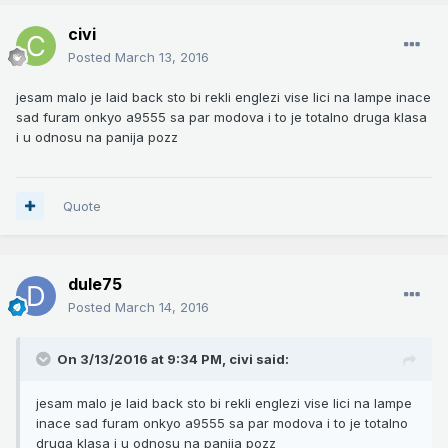
civi
Posted
March 13, 2016
jesam malo je laid back sto bi rekli englezi vise lici na lampe inace
sad furam onkyo a9555 sa par modova i to je totalno druga klasa
i u odnosu na panija pozz
Quote
dule75
Posted
March 14, 2016
On 3/13/2016 at 9:34 PM,
civi
said:
jesam malo je laid back sto bi rekli englezi vise lici na lampe
inace sad furam onkyo a9555 sa par modova i to je totalno
druga klasa i u odnosu na panija pozz