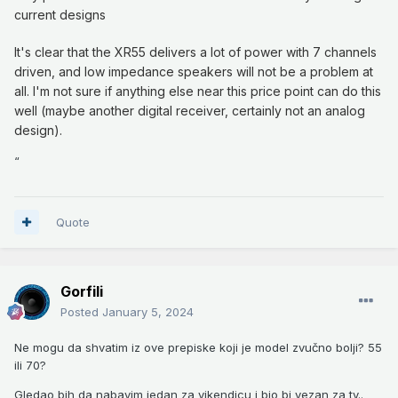
current designs
It's clear that the XR55 delivers a lot of power with 7 channels
driven, and low impedance speakers will not be a problem at
all. I'm not sure if anything else near this price point can do this
well (maybe another digital receiver, certainly not an analog
design).
“
Quote
Gorfili
Posted
January 5, 2024
Ne mogu da shvatim iz ove prepiske koji je model zvučno bolji? 55
ili 70?
Gledao bih da nabavim jedan za vikendicu i bio bi vezan za tv..