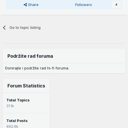
Share
Followers
4
Go to topic listing
Podržite rad foruma
Donirajte i podržite rad hi-fi foruma.
Forum Statistics
Total Topics
31.1k
Total Posts
462.6k