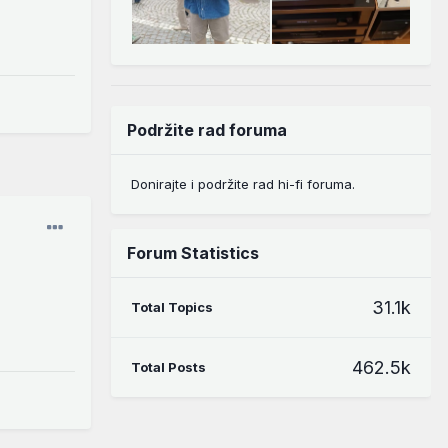
Podržite rad foruma
Donirajte i podržite rad hi-fi foruma.
Forum Statistics
31.1k
Total Topics
462.5k
Total Posts