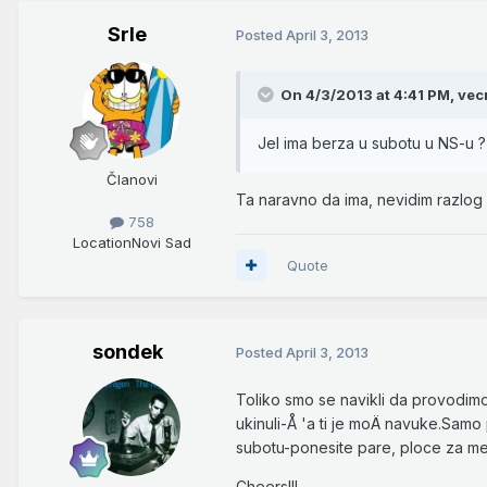
Srle
Posted
April 3, 2013
On 4/3/2013 at 4:41 PM, vecn
Jel ima berza u subotu u NS-u ?
Članovi
Ta naravno da ima, nevidim razlog Å¡
758
Location
Novi Sad
Quote
sondek
Posted
April 3, 2013
Toliko smo se navikli da provodimo
ukinuli-Å 'a ti je moÄ navuke.Sa
subotu-ponesite pare, ploce za me
Cheers!!!