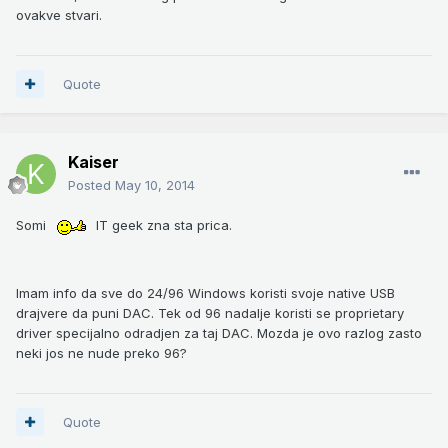
ovakve stvari.
Quote
Kaiser
Posted
May 10, 2014
Somi
IT geek zna sta prica.
Imam info da sve do 24/96 Windows koristi svoje native USB
drajvere da puni DAC. Tek od 96 nadalje koristi se proprietary
driver specijalno odradjen za taj DAC. Mozda je ovo razlog zasto
neki jos ne nude preko 96?
Quote