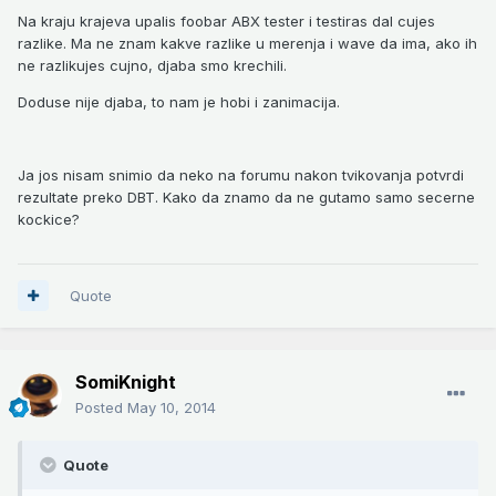
Na kraju krajeva upalis foobar ABX tester i testiras dal cujes
razlike. Ma ne znam kakve razlike u merenja i wave da ima, ako ih
ne razlikujes cujno, djaba smo krechili.
Doduse nije djaba, to nam je hobi i zanimacija.
Ja jos nisam snimio da neko na forumu nakon tvikovanja potvrdi
rezultate preko DBT. Kako da znamo da ne gutamo samo secerne
kockice?
Quote
SomiKnight
Posted
May 10, 2014
Quote