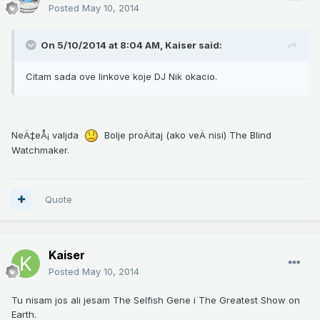
Posted
May 10, 2014
On 5/10/2014 at 8:04 AM, Kaiser said:
Citam sada ove linkove koje DJ Nik okacio.
NeÄ‡eÅ¡ valjda
Bolje proÄitaj (ako veÄ nisi) The Blind
Watchmaker.
Quote
Kaiser
Posted
May 10, 2014
Tu nisam jos ali jesam The Selfish Gene i The Greatest Show on
Earth.