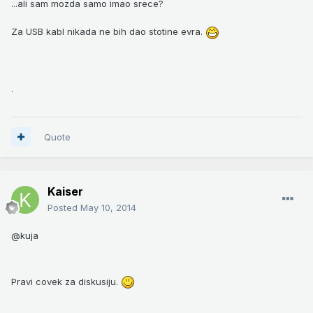
...ali sam mozda samo imao srece?
Za USB kabl nikada ne bih dao stotine evra.
.
Quote
Kaiser
Posted
May 10, 2014
@kuja
Pravi covek za diskusiju.