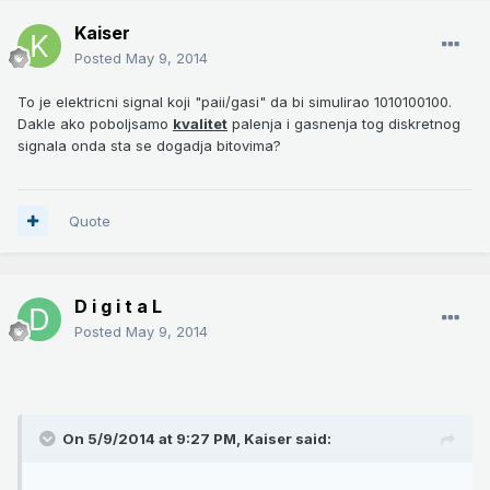
Kaiser
Posted
May 9, 2014
To je elektricni signal koji "paii/gasi" da bi simulirao 1010100100.
Dakle ako poboljsamo
kvalitet
palenja i gasnenja tog diskretnog
signala onda sta se dogadja bitovima?
Quote
D i g i t a L
Posted
May 9, 2014
On 5/9/2014 at 9:27 PM, Kaiser said: