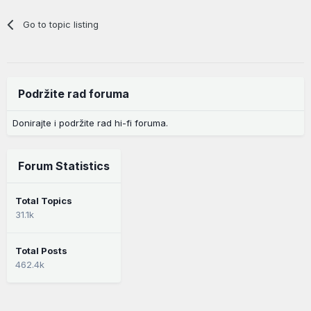
Go to topic listing
Podržite rad foruma
Donirajte i podržite rad hi-fi foruma.
Forum Statistics
Total Topics
31.1k
Total Posts
462.4k