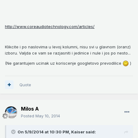
http://www.coreaudiotechnology.com/articles/
Klikcite i po naslovima u levoj kolumni, nisu svi u glavnom (oranz)
izboru. Valjda ce vam se razjasniti i jedinice i nule i jos po nesto...
(Ne garantujem ucinak uz koriscenje googletovo prevodilice
)
Quote
Milos A
Posted
May 10, 2014
On 5/9/2014 at 10:30 PM, Kaiser said: