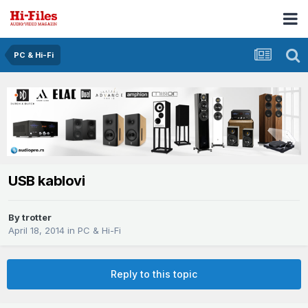
PC & Hi-Fi
USB kablovi
By
trotter
April 18, 2014
in
PC & Hi-Fi
Reply to this topic