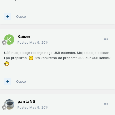
Quote
Kaiser
Posted
May 9, 2014
USB hub je bolje resenje nego USB extender. Moj setap je odlican
i po propisima.
Sta konkretno da probam? 300 eur USB kablic?
Quote
pantaNS
Posted
May 9, 2014