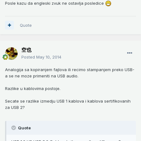
Posle kazu da engleski zvuk ne ostavlja posledice
Quote
空也
Posted
May 10, 2014
Analogija sa kopiranjem fajlova ili recimo stampanjem preko USB-
a se ne moze primeniti na USB audio.
Razlike u kablovima postoje.
Secate se razlike izmedju USB 1 kablova i kablova sertifikovanih
za USB 2?
Quote