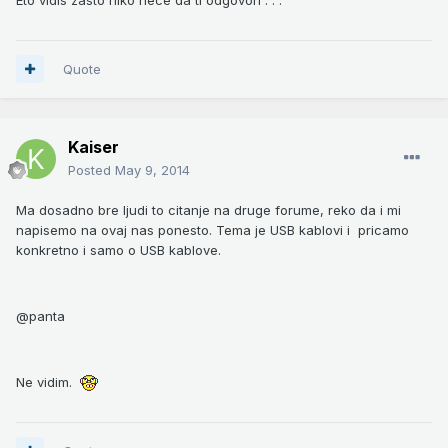
Quote
Kaiser
Posted
May 9, 2014
Ma dosadno bre ljudi to citanje na druge forume, reko da i mi
napisemo na ovaj nas ponesto. Tema je USB kablovi i pricamo
konkretno i samo o USB kablove.
@panta
Ne vidim.