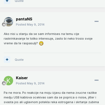
Quote
pantaNS
Posted
May 9, 2014
Ako nisi u stanju da se sam informises na temu cije
raskrinkavanje te toliko interesuje, zasto bi neko trosio svoje
vreme da te raspasulji?
Quote
Kaiser
Posted
May 9, 2014
Pa ne mora. Po reakcije na moju izjavu da nema zvucne razlike
medju USB kablova ocekivao sam da se poprica o noise, jitter i
svasta jos ali uglavnom potekla reka estrogena i skrtanje zubima