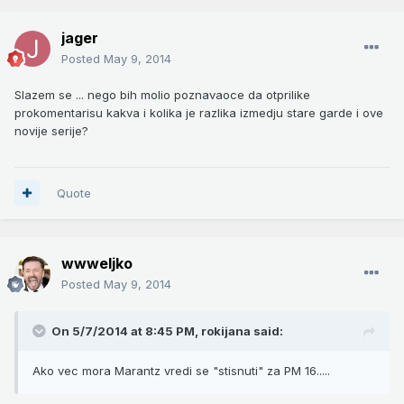
jager
Posted
May 9, 2014
Slazem se ... nego bih molio poznavaoce da otprilike
prokomentarisu kakva i kolika je razlika izmedju stare garde i ove
novije serije?
Quote
wwweljko
Posted
May 9, 2014
On 5/7/2014 at 8:45 PM, rokijana said:
Ako vec mora Marantz vredi se "stisnuti" za PM 16.....