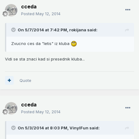
cceda
Posted
May 12, 2014
On 5/7/2014 at 7:42 PM, rokijana said:
Zvucno ces da "letis" iz kluba
Vidi se sta znaci kad si presednik kluba...
Quote
cceda
Posted
May 12, 2014
On 5/3/2014 at 8:03 PM, VinylFun said: