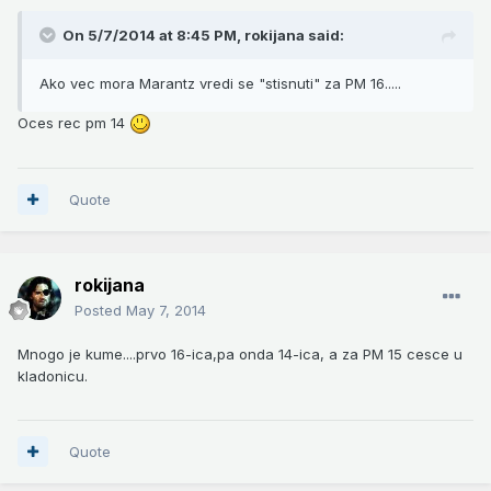
On 5/7/2014 at 8:45 PM, rokijana said:
Ako vec mora Marantz vredi se "stisnuti" za PM 16.....
Oces rec pm 14
Quote
rokijana
Posted
May 7, 2014
Mnogo je kume....prvo 16-ica,pa onda 14-ica, a za PM 15 cesce u
kladonicu.
Quote