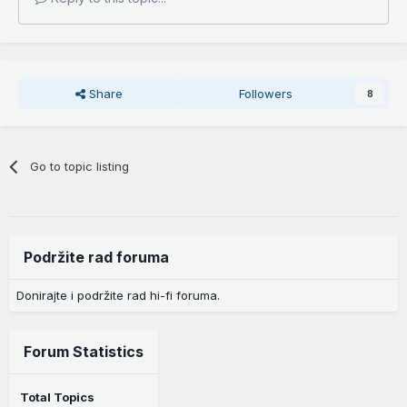
Share
Followers
8
Go to topic listing
Podržite rad foruma
Donirajte i podržite rad hi-fi foruma.
Forum Statistics
Total Topics