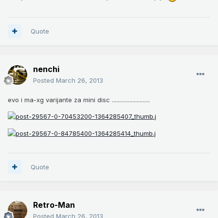
Quote
nenchi
Posted
March 26, 2013
evo i ma-xg varijante za mini disc ..........................
Quote
Retro-Man
Posted
March 26, 2013