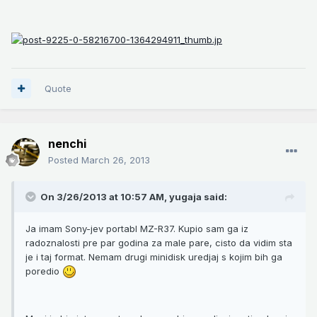
Quote
nenchi
Posted
March 26, 2013
On 3/26/2013 at 10:57 AM, yugaja said:
Ja imam Sony-jev portabl MZ-R37. Kupio sam ga iz
radoznalosti pre par godina za male pare, cisto da vidim sta
je i taj format. Nemam drugi minidisk uredjaj s kojim bih ga
poredio