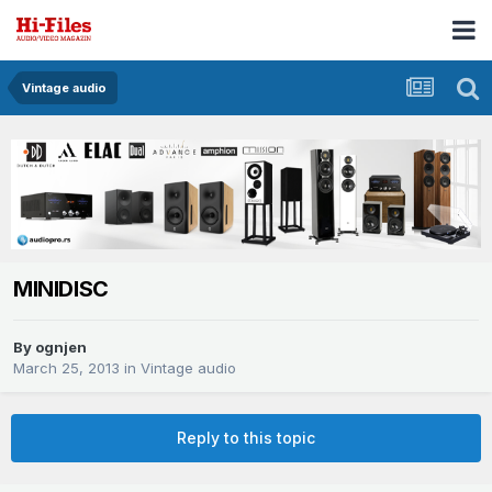
Vintage audio
MINIDISC
By
ognjen
March 25, 2013
in
Vintage audio
Reply to this topic