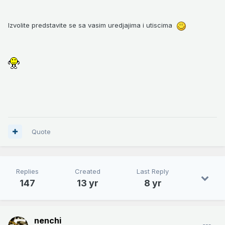
Izvolite predstavite se sa vasim uredjajima i utiscima
Quote
Replies
Created
Last Reply
147
13 yr
8 yr
nenchi