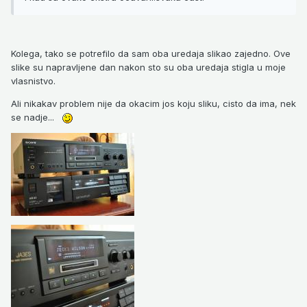
Kolega, tako se potrefilo da sam oba uredaja slikao zajedno. Ove
slike su napravljene dan nakon sto su oba uredaja stigla u moje
vlasnistvo.
Ali nikakav problem nije da okacim jos koju sliku, cisto da ima, nek
se nadje...