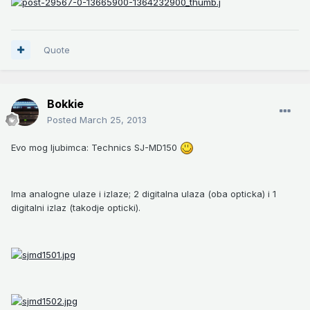
Quote
Bokkie
Posted
March 25, 2013
Evo mog ljubimca: Technics SJ-MD150
Ima analogne ulaze i izlaze; 2 digitalna ulaza (oba opticka) i 1
digitalni izlaz (takodje opticki).