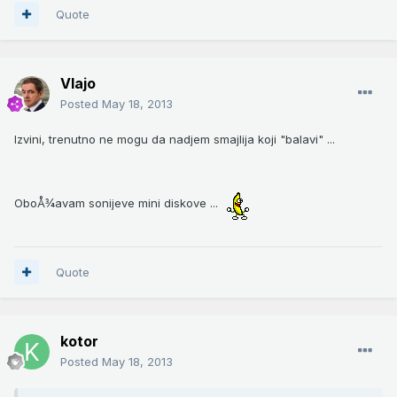
Quote
Vlajo
Posted
May 18, 2013
Izvini, trenutno ne mogu da nadjem smajlija koji "balavi" ...
OboÅ¾avam sonijeve mini diskove ...
Quote
kotor
Posted
May 18, 2013