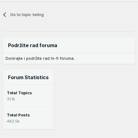
Go to topic listing
Podržite rad foruma
Donirajte i podržite rad hi-fi foruma.
Forum Statistics
Total Topics
31.1k
Total Posts
462.5k