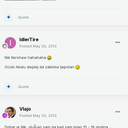
Quote
IdlerTire
Posted
May 20, 2013
Nik Kershaw hahahaha
Ocisti Akaiu displej da zablista ljepotan
Quote
Vlajo
Posted
May 20, 2013
Dobar je Nik, sluÅ¡ao sam ga kad sam imao 15 - 16 godina ...