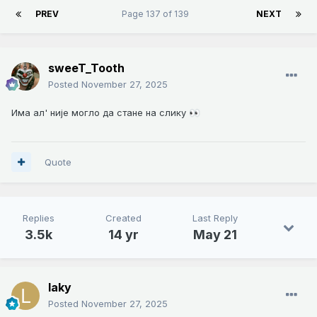
PREV
Page 137 of 139
NEXT
sweeT_Tooth
Posted
November 27, 2025
Има ал' није могло да стане на слику
👀
Quote
Replies
Created
Last Reply
3.5k
14 yr
May 21
laky
Posted
November 27, 2025