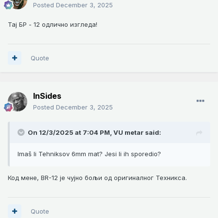
Posted
December 3, 2025
Тај БР - 12 одлично изгледа!
Quote
InSides
Posted
December 3, 2025
On 12/3/2025 at 7:04 PM,
VU metar
said:
Imaš li Tehniksov 6mm mat? Jesi li ih sporedio?
Код мене, BR-12 је чујно бољи од оригиналног Техникса.
Quote