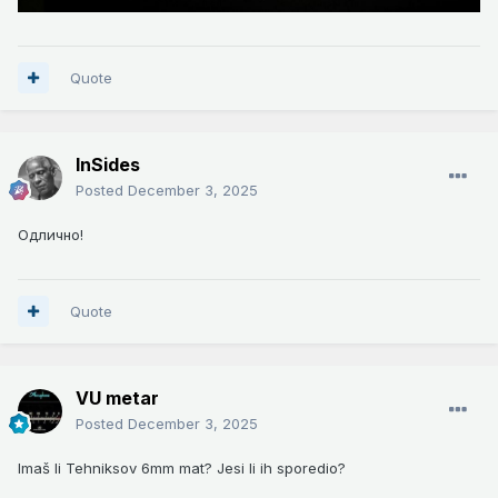
Quote
InSides
Posted
December 3, 2025
Одлично!
Quote
VU metar
Posted
December 3, 2025
Imaš li Tehniksov 6mm mat? Jesi li ih sporedio?