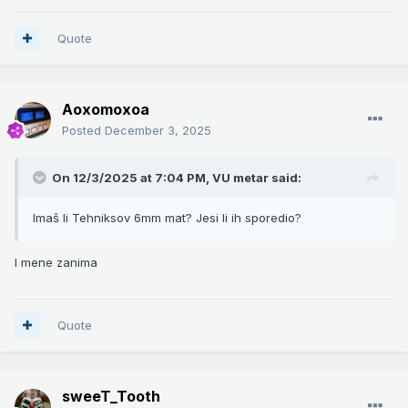
Quote
Aoxomoxoa
Posted
December 3, 2025
On 12/3/2025 at 7:04 PM,
VU metar
said:
Imaš li Tehniksov 6mm mat? Jesi li ih sporedio?
I mene zanima
Quote
sweeT_Tooth