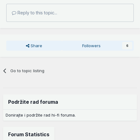
Reply to this topic...
Share
Followers
6
Go to topic listing
Podržite rad foruma
Donirajte i podržite rad hi-fi foruma.
Forum Statistics