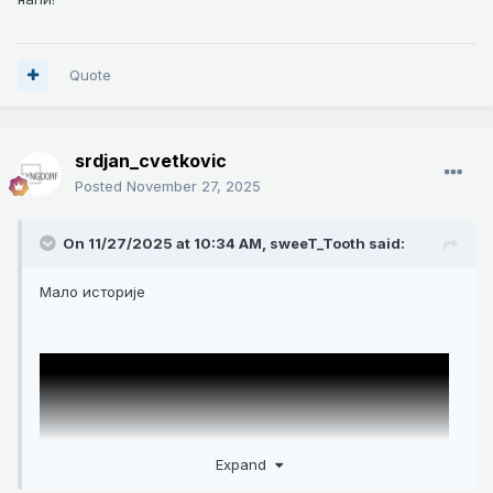
Quote
srdjan_cvetkovic
Posted
November 27, 2025
On 11/27/2025 at 10:34 AM,
sweeT_Tooth
said:
Мало историје
Expand