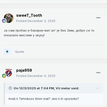
sweeT_Tooth
Posted
December 3, 2025
Ја сам пробао и бакарни мат ал' је био 2мм, добро се то
показало мислим у звуку!
Quote
paja959
Posted
December 4, 2025
On 12/3/2025 at 7:04 PM,
VU metar
said:
Imaš li Tehniksov 6mm mat? Jesi li ih sporedio?