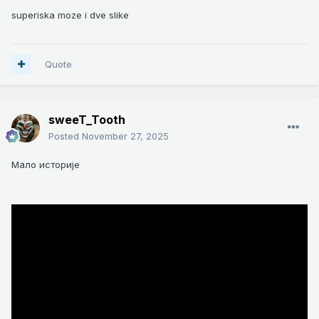
superiska moze i dve slike
Quote
sweeT_Tooth
Posted
November 27, 2025
Мало историје