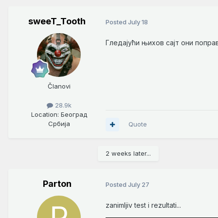
sweeT_Tooth
Posted
July 18
Гледајући њихов сајт они попра
Članovi
28.9k
Location
: Београд
Србија
Quote
2 weeks later...
Parton
Posted
July 27
zanimljiv test i rezultati...