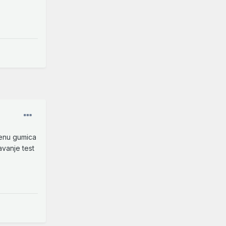
menu gumica
vanje test