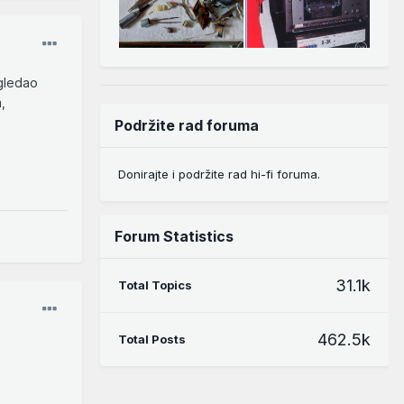
 gledao
,
Podržite rad foruma
Donirajte i podržite rad hi-fi foruma.
Forum Statistics
31.1k
Total Topics
462.5k
Total Posts