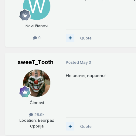
Novi članovi
9
Quote
sweeT_Tooth
Posted
May 3
Не значи, наравно!
Članovi
28.9k
Location
: Београд
Србија
Quote