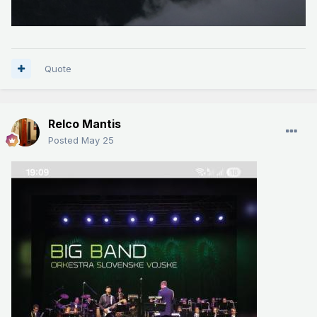
Quote
Relco Mantis
Posted
May 25