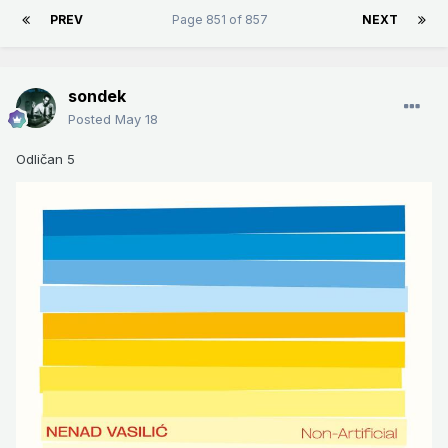
PREV
Page 851 of 857
NEXT
sondek
Posted
May 18
Odličan 5