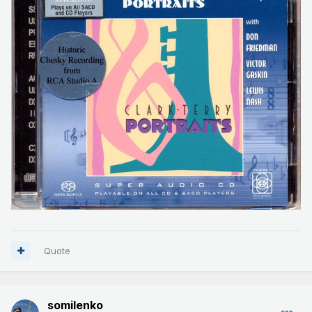
Quote
somilenko