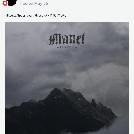
Posted
May 25
https://tidal.com/track/71110715/u