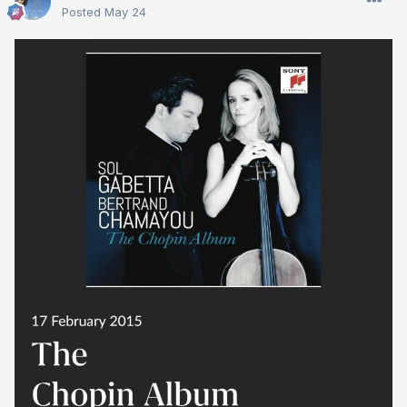
Posted
May 24