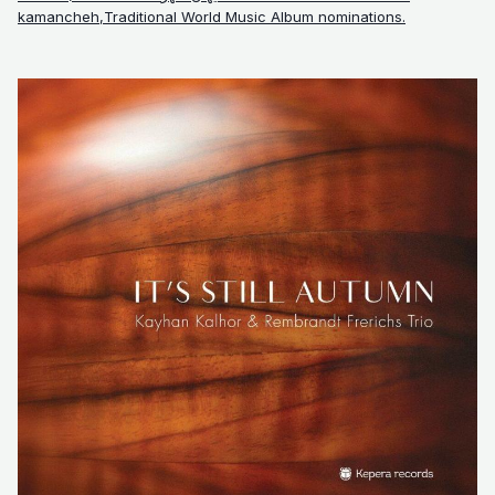
kamancheh,Traditional World Music Album nominations.