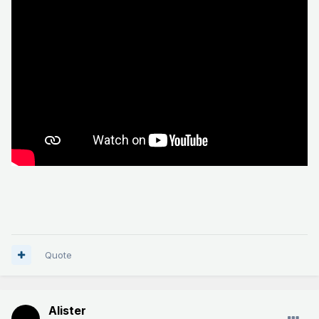
Quote
Alister