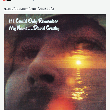
https://tidal.com/track/283530/u