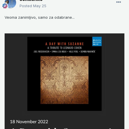
Posted
May 25
Veoma zanimljivo, samo za odabrane...