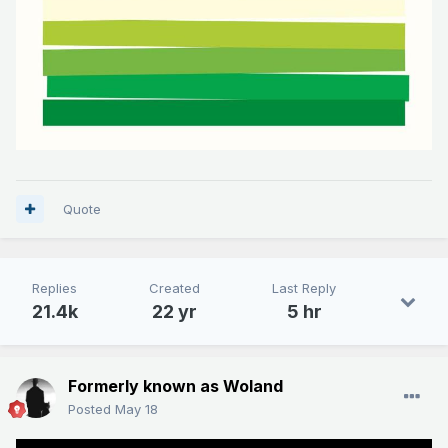
Quote
Replies
Created
Last Reply
21.4k
22 yr
5 hr
Formerly known as Woland
Posted
May 18