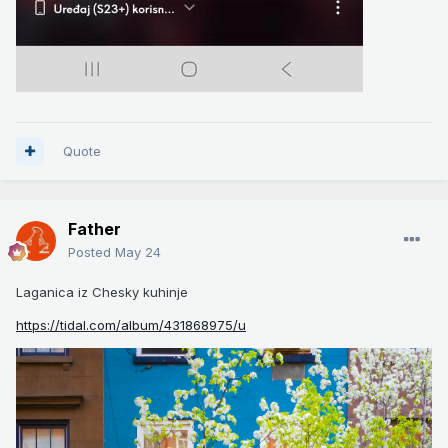
Quote
Father
Posted
May 24
Laganica iz Chesky kuhinje
https://tidal.com/album/431868975/u