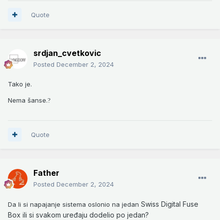
Quote
srdjan_cvetkovic
Posted
December 2, 2024
Tako je.
Nema šanse.
?
Quote
Father
Posted
December 2, 2024
Swiss Digital Fuse
Da li si napajanje sistema oslonio na jedan
Box ili si svakom uređaju dodelio po jedan?