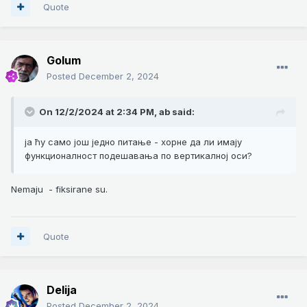
Quote
Golum
Posted
December 2, 2024
On 12/2/2024 at 2:34 PM,
ab
said:
ја ћу само још једно питање - хорне да ли имају
функционалност подешавања по вертикалној оси?
Nemaju - fiksirane su.
Quote
Delija
Posted
December 2, 2024