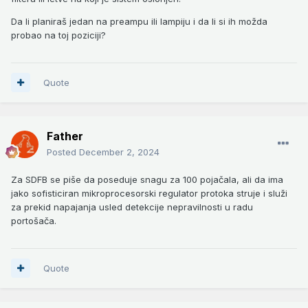
Da li planiraš jedan na preampu ili lampiju i da li si ih možda
probao na toj poziciji?
Quote
Father
Posted
December 2, 2024
Za SDFB se piše da poseduje snagu za 100 pojačala, ali da ima
jako sofisticiran mikroprocesorski regulator protoka struje i služi
za prekid napajanja usled detekcije nepravilnosti u radu
portošača.
Quote