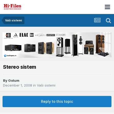
Vaši sistemi
Stereo sistem
By
Golum
December 1, 2008
in
Vaši sistemi
Reply to this topic