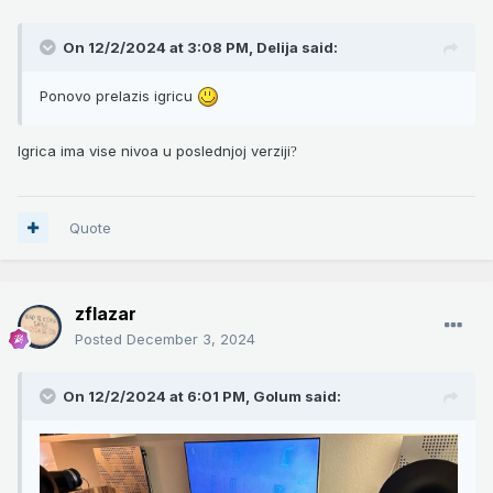
On 12/2/2024 at 3:08 PM,
Delija
said:
Ponovo prelazis igricu
Igrica ima vise nivoa u poslednjoj verziji
?
Quote
zflazar
Posted
December 3, 2024
On 12/2/2024 at 6:01 PM,
Golum
said: