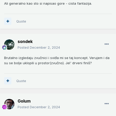
Ali generalno kao sto si napisao gore - cista fantazija.
Quote
sondek
Posted
December 2, 2024
Brutalno izgledaju zvučnici i sviđa mi se taj koncept. Verujem i da
su se bolje uklopili u prostor(zvučno). Jel' drveni finiš?
Quote
Golum
Posted
December 2, 2024