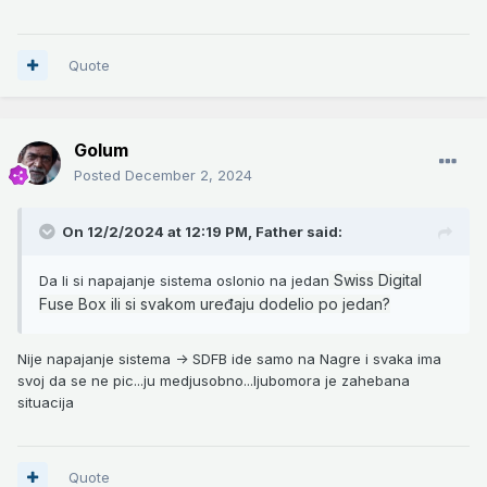
Quote
Golum
Posted
December 2, 2024
On 12/2/2024 at 12:19 PM,
Father
said:
Swiss Digital
Da li si napajanje sistema oslonio na jedan
Fuse Box ili si svakom uređaju dodelio po jedan?
Nije napajanje sistema -> SDFB ide samo na Nagre i svaka ima
svoj da se ne pic...ju medjusobno...ljubomora je zahebana
situacija
Quote