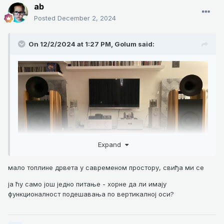
ab
Posted
December 2, 2024
On 12/2/2024 at 1:27 PM,
Golum
said:
Expand
мало топлине дрвета у савременом простору, свиђа ми се
ја ћу само још једно питање - хорне да ли имају
функционалност подешавања по вертикалној оси?