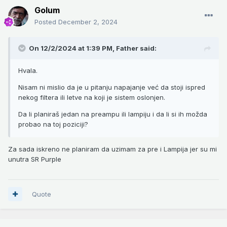
Golum
Posted
December 2, 2024
On 12/2/2024 at 1:39 PM,
Father
said:
Hvala.
Nisam ni mislio da je u pitanju napajanje već da stoji ispred
nekog filtera ili letve na koji je sistem oslonjen.
Da li planiraš jedan na preampu ili lampiju i da li si ih možda
probao na toj poziciji?
Za sada iskreno ne planiram da uzimam za pre i Lampija jer su mi
unutra SR Purple
Quote