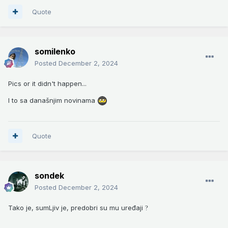
Quote
somilenko
Posted
December 2, 2024
Pics or it didn't happen...
I to sa današnjim novinama
Quote
sondek
Posted
December 2, 2024
Tako je, sumLjiv je, predobri su mu uređaji
?