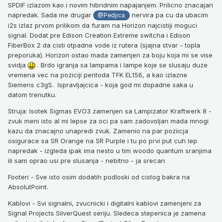
SPDIF izlazom kao i novim hibridnim napajanjem. Prilicno znacajan
napredak. Sada me drugar
nervira pa cu da ubacim
@Pedjica
i2s izlaz prvom prilikom da furam na Horizon najcistiji moguci
signal. Dodat pre Edison Creation Extreme switcha i Edison
FiberBox 2 da cisti otpadne vode iz rutera (sjajna stvar - topla
preporuka). Horizon ostao mada zamenjen za boju koja mi se vise
svidja
. Brdo igranja sa lampama i lampe koje se slusaju duze
vremena vec na poziciji pentoda TFK EL156, a kao izlazne
Siemens c3gS. Ispravljajcica - koja god mi dopadne saka u
datom trenutku.
Struja: Isotek Sigmas EVO3 zamenjen sa Lampizator Kraftwerk 8 -
zvuk meni isto al mi lepse za oci pa sam zadovoljan mada mnogi
kazu da znacajno unapredi zvuk. Zamenio na par poziicja
osigurace sa SR Orange na SR Purple i tu po prvi put cuh lep
napredak - izgleda ipak ima nesto u tim woodo quantum sranjima
ili sam oprao usi pre slusanja - nebitno - ja srecan
Footeri - Sve isto osim dodatih podloski od cistog bakra na
AbsolutPoint.
Kablovi - Svi signalni, zvucnicki i digitalni kablovi zamenjeni za
Signal Projects SilverQuest seriju. Sledeca stepenica je zamena