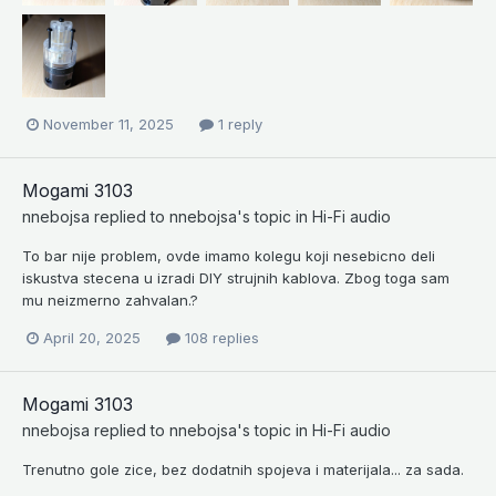
November 11, 2025
1 reply
Mogami 3103
nnebojsa
replied to
nnebojsa
's topic in
Hi-Fi audio
To bar nije problem, ovde imamo kolegu koji nesebicno deli
iskustva stecena u izradi DIY strujnih kablova. Zbog toga sam
mu neizmerno zahvalan.?
April 20, 2025
108 replies
Mogami 3103
nnebojsa
replied to
nnebojsa
's topic in
Hi-Fi audio
Trenutno gole zice, bez dodatnih spojeva i materijala... za sada.