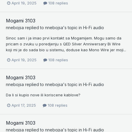
April 19, 2025
108 replies
Mogami 3103
nnebojsa
replied to
nnebojsa
's topic in
Hi-Fi audio
Sinoc sam i ja imao prvi kontakt sa Mogamijem. Mogu samo da
pricam o zvuku u poredjenju s QED Silver Anniwersary Bi Wire
koji mi je do sada bio u sistemu, doduse kao Mono Wire jer moji...
April 19, 2025
108 replies
Mogami 3103
nnebojsa
replied to
nnebojsa
's topic in
Hi-Fi audio
Da li si kupio nove ili koriscene kablove?
April 17, 2025
108 replies
Mogami 3103
nnebojsa
replied to
nnebojsa
's topic in
Hi-Fi audio