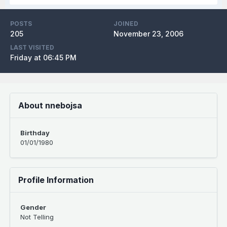
POSTS
JOINED
205
November 23, 2006
LAST VISITED
Friday at 06:45 PM
About nnebojsa
Birthday
01/01/1980
Profile Information
Gender
Not Telling