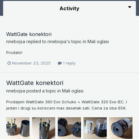
Activity
WattGate konektori
nnebojsa
replied to
nnebojsa
's topic in
Mali oglasi
Prodato!
November 23, 2025
1 reply
WattGate konektori
nnebojsa
posted a topic in
Mali oglasi
Prodajem WattGate 360 Evo Schuko + WattGate 320 Evo IEC. I
jedan i drugi su korisceni max desetak sati. Cena za oba 65€.