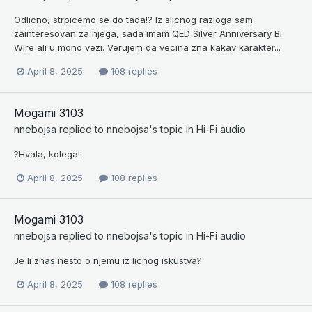
Odlicno, strpicemo se do tada!? Iz slicnog razloga sam
zainteresovan za njega, sada imam QED Silver Anniversary Bi
Wire ali u mono vezi. Verujem da vecina zna kakav karakter...
April 8, 2025
108 replies
Mogami 3103
nnebojsa
replied to
nnebojsa
's topic in
Hi-Fi audio
?Hvala, kolega!
April 8, 2025
108 replies
Mogami 3103
nnebojsa
replied to
nnebojsa
's topic in
Hi-Fi audio
Je li znas nesto o njemu iz licnog iskustva?
April 8, 2025
108 replies