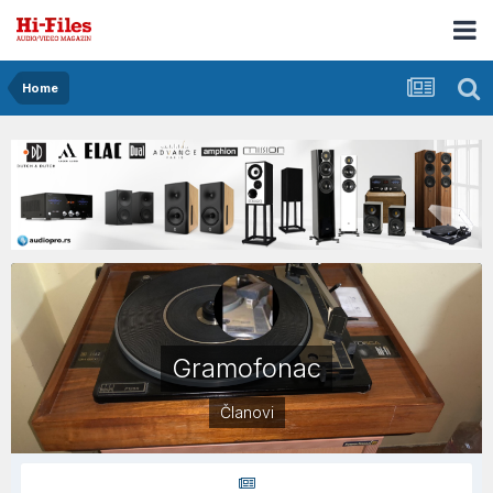
Home
Gramofonac
Članovi