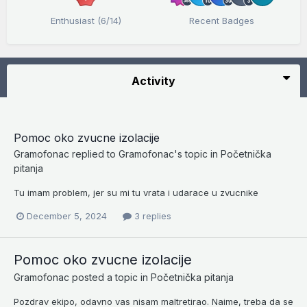
Enthusiast (6/14)
Recent Badges
Activity
Pomoc oko zvucne izolacije
Gramofonac
replied to
Gramofonac
's topic in
Početnička
pitanja
Tu imam problem, jer su mi tu vrata i udarace u zvucnike
December 5, 2024
3 replies
Pomoc oko zvucne izolacije
Gramofonac
posted a topic in
Početnička pitanja
Pozdrav ekipo, odavno vas nisam maltretirao. Naime, treba da se