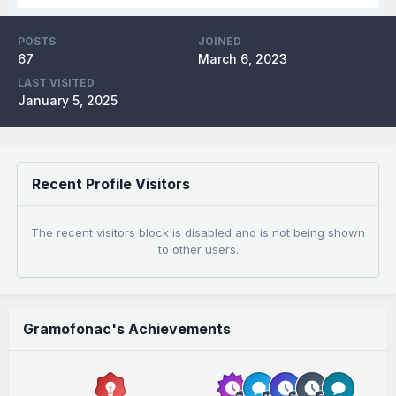
POSTS
JOINED
67
March 6, 2023
LAST VISITED
January 5, 2025
Recent Profile Visitors
The recent visitors block is disabled and is not being shown
to other users.
Gramofonac's Achievements