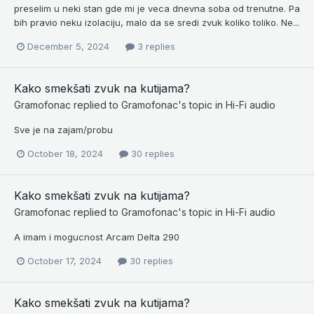
preselim u neki stan gde mi je veca dnevna soba od trenutne. Pa
bih pravio neku izolaciju, malo da se sredi zvuk koliko toliko. Ne...
December 5, 2024
3 replies
Kako smekšati zvuk na kutijama?
Gramofonac
replied to
Gramofonac
's topic in
Hi-Fi audio
Sve je na zajam/probu
October 18, 2024
30 replies
Kako smekšati zvuk na kutijama?
Gramofonac
replied to
Gramofonac
's topic in
Hi-Fi audio
A imam i mogucnost Arcam Delta 290
October 17, 2024
30 replies
Kako smekšati zvuk na kutijama?