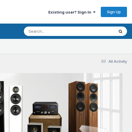
Sign Up
Existing user? Sign In
All Activity