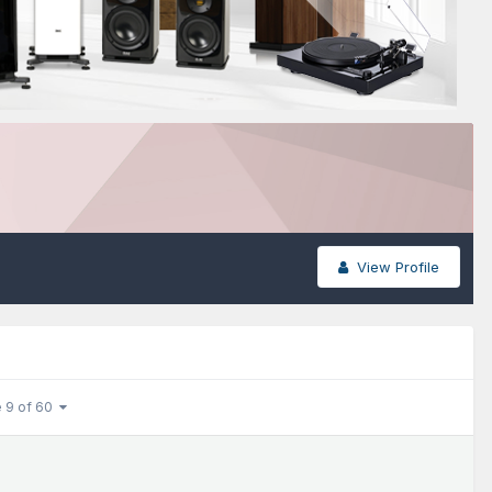
View Profile
 9 of 60