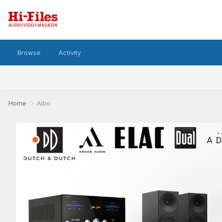
Browse
Activity
Home
Aibo