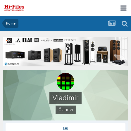
Home
Vladimir
Članovi