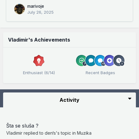
marivoje
July 26, 2025
Vladimir's Achievements
Enthusiast (6/14)
Recent Badges
Activity
Šta se sluša ?
Vladimir
replied to
den!s
's topic in
Muzika