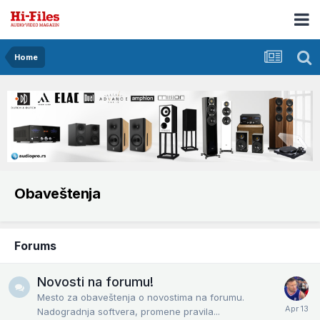
Home
Obaveštenja
Forums
Novosti na forumu!
Mesto za obaveštenja o novostima na forumu.
Nadogradnja softvera, promene pravila...