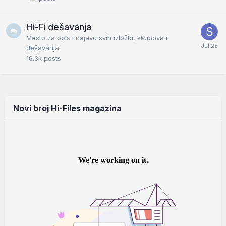
Hi-Fi dešavanja
Mesto za opis i najavu svih izložbi, skupova i
dešavanja.
16.3k
posts
Novi broj Hi-Files magazina